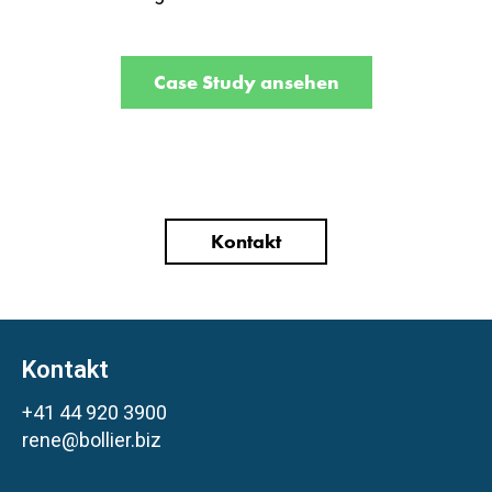
Case Study ansehen
Kontakt
Kontakt
+41 44 920 3900
rene@bollier.biz