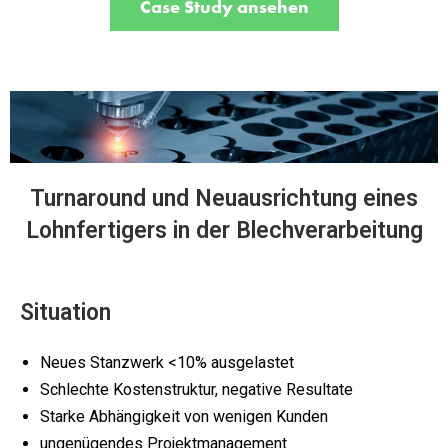
Case Study ansehen
Turnaround und Neuausrichtung eines
Lohnfertigers in der Blechverarbeitung
Situation
Neues Stanzwerk <10% ausgelastet
Schlechte Kostenstruktur, negative Resultate
Starke Abhängigkeit von wenigen Kunden
ungenügendes Projektmanagement